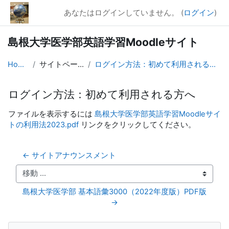
メインコンテンツへスキップする
あなたはログインしていません。 (
ログイン
)
島根大学医学部英語学習Moodleサイト
Home
サイトページ
ログイン方法：初めて利用される方へ
ログイン方法：初めて利用される方へ
完了要件
ファイルを表示するには
島根大学医学部英語学習Moodleサイ
トの利用法2023.pdf
リンクをクリックしてください。
← サイトアナウンスメント
移動 ...
島根大学医学部 基本語彙3000（2022年度版）PDF版 
→
ブロック
ナビゲーション をスキップする