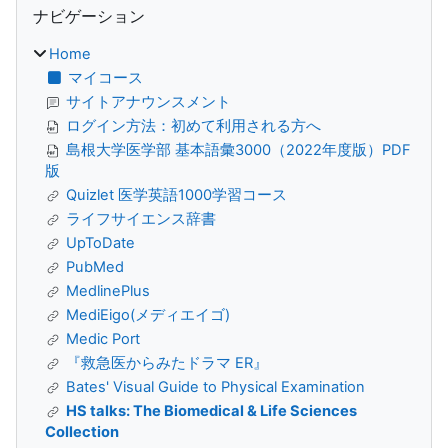
ブロック
ナビゲーション
Home
マイコース
サイトアナウンスメント
ログイン方法：初めて利用される方へ
島根大学医学部 基本語彙3000（2022年度版）PDF
版
Quizlet 医学英語1000学習コース
ライフサイエンス辞書
UpToDate
PubMed
MedlinePlus
MediEigo(メディエイゴ)
Medic Port
『救急医からみたドラマ ER』
Bates' Visual Guide to Physical Examination
HS talks: The Biomedical & Life Sciences
Collection