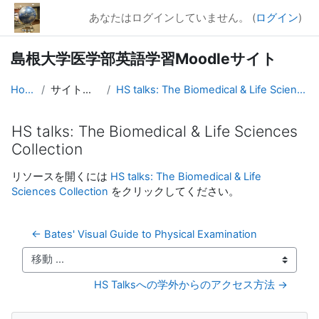
メインコンテンツへスキップする
あなたはログインしていません。 (
ログイン
)
島根大学医学部英語学習Moodleサイト
Home
サイトページ
HS talks: The Biomedical & Life Sciences Colle...
HS talks: The Biomedical & Life Sciences
Collection
完了要件
リソースを開くには
HS talks: The Biomedical & Life
Sciences Collection
をクリックしてください。
← Bates' Visual Guide to Physical Examination
移動 ...
HS Talksへの学外からのアクセス方法 →
ナビゲーション をスキップする