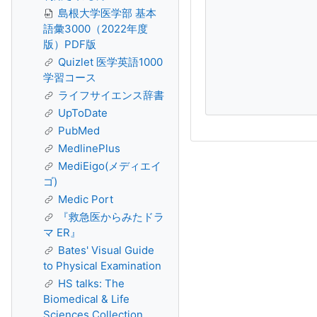
島根大学医学部 基本
語彙3000（2022年度
版）PDF版
Quizlet 医学英語1000
学習コース
ライフサイエンス辞書
UpToDate
PubMed
MedlinePlus
MediEigo(メディエイ
ゴ)
Medic Port
『救急医からみたドラ
マ ER』
Bates' Visual Guide
to Physical Examination
HS talks: The
Biomedical & Life
Sciences Collection