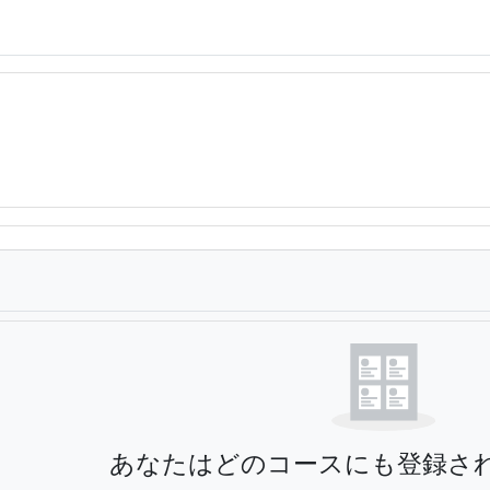
テンツブロック
する
あなたはどのコースにも登録さ