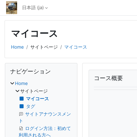
メインコンテンツへスキップする
日本語 ‎(ja)‎
マイコース
Home
サイトページ
マイコース
ブロック
ナビゲーション をスキップする
ナビゲーション
メインコン
コース概要 をスキップ
コース概要
Home
サイトページ
マイコース
タグ
サイトアナウンスメン
ト
ログイン方法：初めて
利用される方へ