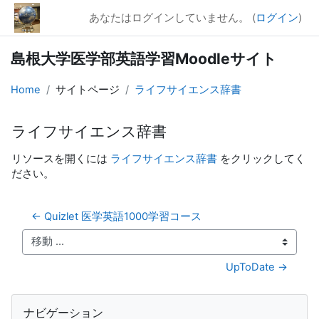
メインコンテンツへスキップする
あなたはログインしていません。 (
ログイン
)
島根大学医学部英語学習Moodleサイト
Home
サイトページ
ライフサイエンス辞書
ライフサイエンス辞書
完了要件
リソースを開くには
ライフサイエンス辞書
をクリックしてく
ださい。
← Quizlet 医学英語1000学習コース
移動 ...
UpToDate →
ブロック
ナビゲーション をスキップする
ナビゲーション