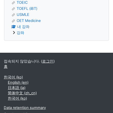
TOEIC
TOEFL (iBT)
USMLE
OET Medicine
내 강좌
강좌
Supplementary blocks
접속되지 않았습니다. (
로그인
)
홈
한국어 ‎(ko)‎
English ‎(en)‎
日本語 ‎(ja)‎
简体中文 ‎(zh_cn)‎
한국어 ‎(ko)‎
Data retention summary