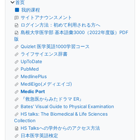
首页
我的课程
サイトアナウンスメント
ログイン方法：初めて利用される方へ
島根大学医学部 基本語彙3000（2022年度版）PDF
版
Quizlet 医学英語1000学習コース
ライフサイエンス辞書
UpToDate
PubMed
MedlinePlus
MediEigo(メディエイゴ)
Medic Port
『救急医からみたドラマ ER』
Bates' Visual Guide to Physical Examination
HS talks: The Biomedical & Life Sciences
Collection
HS Talksへの学外からのアクセス方法
日本医学英語検定