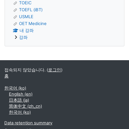
TOEIC
TOEFL (iBT)
USMLE
OET Medicine
내 강좌
강좌
Supplementary blocks
접속되지 않았습니다. (
로그인
)
홈
한국어 ‎(ko)‎
English ‎(en)‎
日本語 ‎(ja)‎
简体中文 ‎(zh_cn)‎
한국어 ‎(ko)‎
Data retention summary