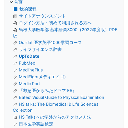
首页
我的课程
サイトアナウンスメント
ログイン方法：初めて利用される方へ
島根大学医学部 基本語彙3000（2022年度版）PDF
版
Quizlet 医学英語1000学習コース
ライフサイエンス辞書
UpToDate
PubMed
MedlinePlus
MediEigo(メディエイゴ)
Medic Port
『救急医からみたドラマ ER』
Bates' Visual Guide to Physical Examination
HS talks: The Biomedical & Life Sciences
Collection
HS Talksへの学外からのアクセス方法
日本医学英語検定