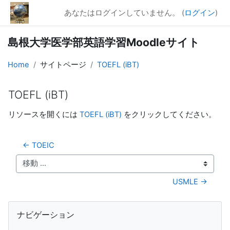
メインコンテンツへスキップする
あなたはログインしていません。 (
ログイン
)
島根大学医学部英語学習Moodleサイト
Home
サイトページ
TOEFL (iBT)
TOEFL (iBT)
完了要件
リソースを開くには
TOEFL (iBT)
をクリックしてください。
← TOEIC
移動 ...
USMLE →
ブロック
ナビゲーション をスキップする
ナビゲーション