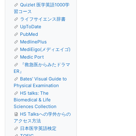
Quizlet 医学英語1000学
習コース
ライフサイエンス辞書
UpToDate
PubMed
MedlinePlus
MediEigo(メディエイゴ)
Medic Port
『救急医からみたドラマ
ER』
Bates' Visual Guide to
Physical Examination
HS talks: The
Biomedical & Life
Sciences Collection
HS Talksへの学外からの
アクセス方法
日本医学英語検定
TOEIC