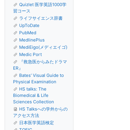
Quizlet 医学英語1000学
習コース
ライフサイエンス辞書
UpToDate
PubMed
MedlinePlus
MediEigo(メディエイゴ)
Medic Port
『救急医からみたドラマ
ER』
Bates' Visual Guide to
Physical Examination
HS talks: The
Biomedical & Life
Sciences Collection
HS Talksへの学外からの
アクセス方法
日本医学英語検定
TOEIC