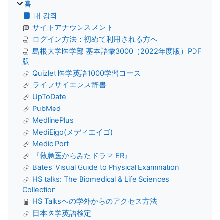
홈
내 강좌
サイトアナウンスメント
ログイン方法：初めて利用される方へ
島根大学医学部 基本語彙3000（2022年度版）PDF
版
Quizlet 医学英語1000学習コース
ライフサイエンス辞書
UpToDate
PubMed
MedlinePlus
MediEigo(メディエイゴ)
Medic Port
『救急医からみたドラマ ER』
Bates' Visual Guide to Physical Examination
HS talks: The Biomedical & Life Sciences
Collection
HS Talksへの学外からのアクセス方法
日本医学英語検定