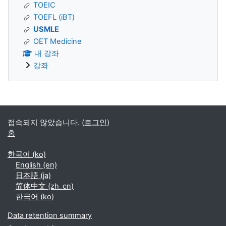
TOEIC
TOEFL (iBT)
USMLE
OET Medicine
내 강좌
강좌
Supplementary blocks
접속되지 않았습니다. (
로그인
)
홈
한국어 ‎(ko)‎
English ‎(en)‎
日本語 ‎(ja)‎
简体中文 ‎(zh_cn)‎
한국어 ‎(ko)‎
Data retention summary