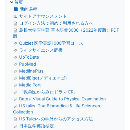
首页
我的课程
サイトアナウンスメント
ログイン方法：初めて利用される方へ
島根大学医学部 基本語彙3000（2022年度版）PDF
版
Quizlet 医学英語1000学習コース
ライフサイエンス辞書
UpToDate
PubMed
MedlinePlus
MediEigo(メディエイゴ)
Medic Port
『救急医からみたドラマ ER』
Bates' Visual Guide to Physical Examination
HS talks: The Biomedical & Life Sciences
Collection
HS Talksへの学外からのアクセス方法
日本医学英語検定